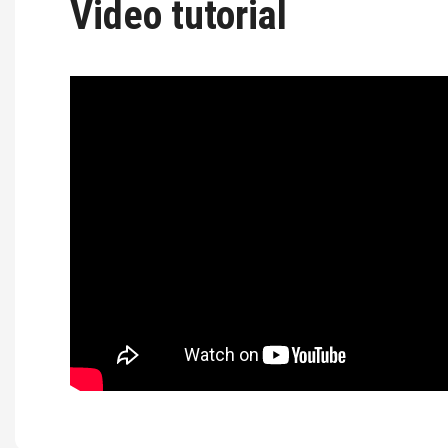
Bloques
Video tutorial