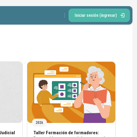
Iniciar sesión (ingresar)
2026
Nombre del curso
udicial
Taller Formación de formadores: